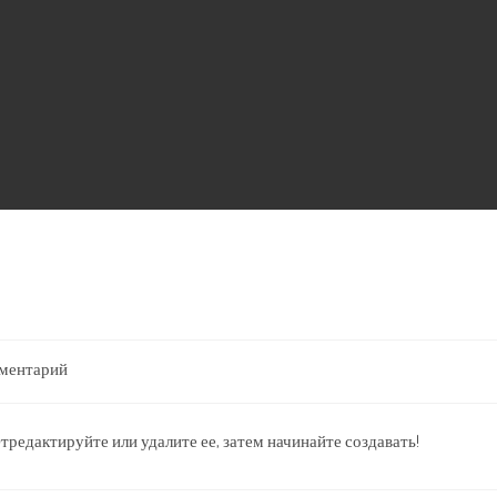
мментарий
:
тредактируйте или удалите ее, затем начинайте создавать!