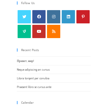
Follow Us
Recent Posts
Привет, мир!
Neque adipiscing an cursus
Litora torqent per conubia
Praesent libro se cursus ante
Calendar