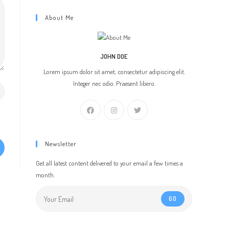
About Me
JOHN DOE
Lorem ipsum dolor sit amet, consectetur adipiscing elit.
Integer nec odio. Praesent libero.
Newsletter
Get all latest content delivered to your email a few times a
month.
GO