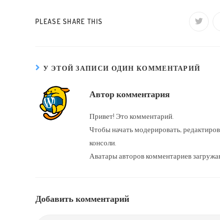
ПОДЕЛИТЬСЯ
PLEASE SHARE THIS
Открыв
в
новом
ЭТИМ
окне
КОНТЕНТОМ
У ЭТОЙ ЗАПИСИ ОДИН КОММЕНТАРИЙ
Автор комментария
Привет! Это комментарий.
Чтобы начать модерировать, редактиров
консоли.
Аватары авторов комментариев загружа
Добавить комментарий