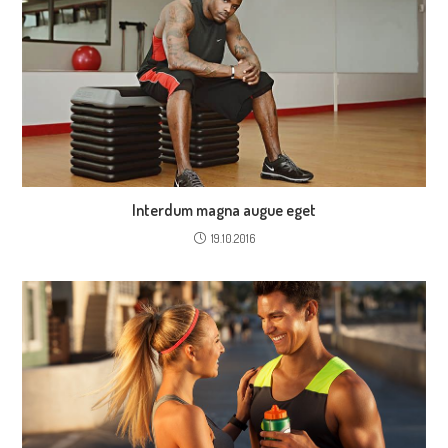
Interdum magna augue eget
19.10.2016