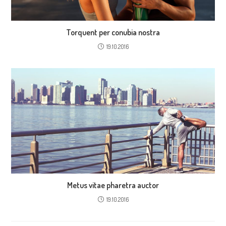
Torquent per conubia nostra
19.10.2016
Metus vitae pharetra auctor
19.10.2016