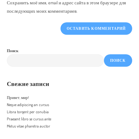
Сохранить моё имя, email и адрес сайта в этом браузере для
(optional)
последующих моих комментариев.
Поиск
ПОИСК
Свежие записи
Привет, мир!
Neque adipiscing an cursus
Litora torqent per conubia
Praesent libro se cursus ante
Metus vitae pharetra auctor