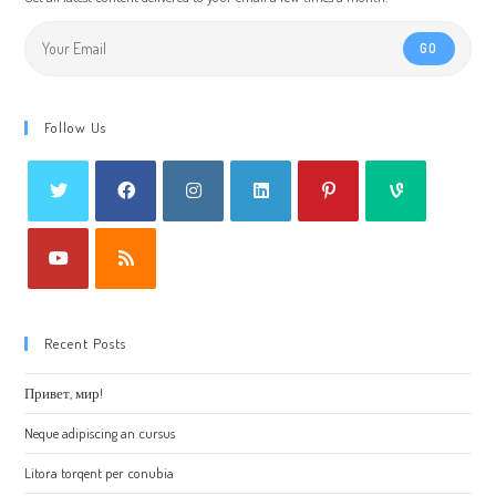
GO
Follow Us
Recent Posts
Привет, мир!
Neque adipiscing an cursus
Litora torqent per conubia