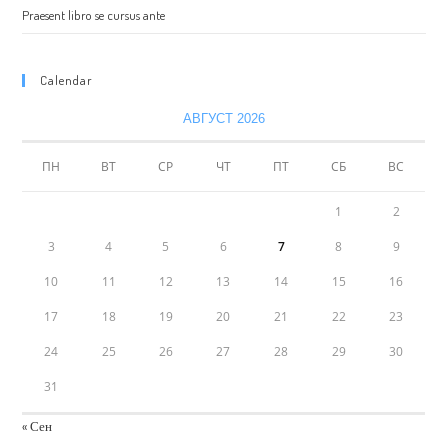
Praesent libro se cursus ante
Calendar
АВГУСТ 2026
ПН
ВТ
СР
ЧТ
ПТ
СБ
ВС
1
2
3
4
5
6
7
8
9
10
11
12
13
14
15
16
17
18
19
20
21
22
23
24
25
26
27
28
29
30
31
« Сен