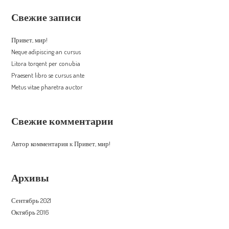
Свежие записи
Привет, мир!
Neque adipiscing an cursus
Litora torqent per conubia
Praesent libro se cursus ante
Metus vitae pharetra auctor
Свежие комментарии
Автор комментария
к
Привет, мир!
Архивы
Сентябрь 2021
Октябрь 2016