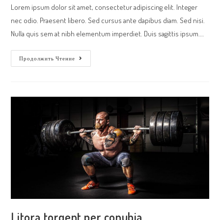
Lorem ipsum dolor sit amet, consectetur adipiscing elit. Integer
nec odio. Praesent libero. Sed cursus ante dapibus diam. Sed nisi.
Nulla quis sem at nibh elementum imperdiet. Duis sagittis ipsum.…
Neque
Продолжить Чтение
Adipiscing
An
Cursus
Litora torqent per conubia